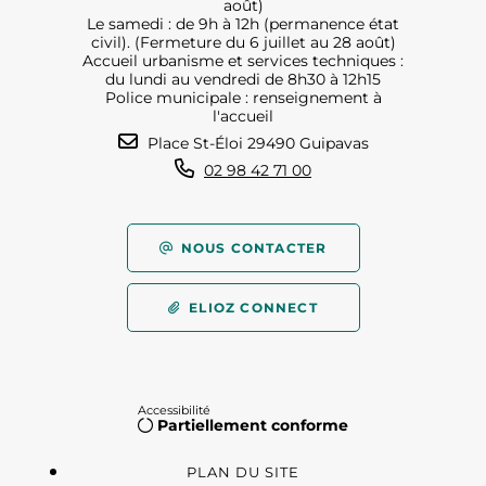
août)
Le samedi : de 9h à 12h (permanence état
civil). (Fermeture du 6 juillet au 28 août)
Accueil urbanisme et services techniques :
du lundi au vendredi de 8h30 à 12h15
Police municipale : renseignement à
l'accueil
Place St-Éloi 29490 Guipavas
02 98 42 71 00
NOUS CONTACTER
ELIOZ CONNECT
Accessibilité
Partiellement conforme
PLAN DU SITE