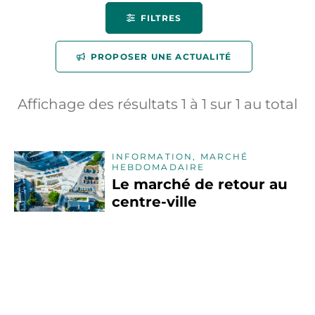
FILTRES
PROPOSER UNE ACTUALITÉ
Affichage des résultats
1
à
1
sur
1
au total
INFORMATION, MARCHÉ
HEBDOMADAIRE
Le marché de retour au
centre-ville