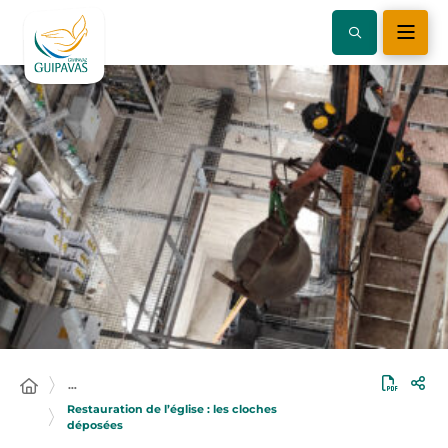
…
Restauration de l’église : les cloches
déposées