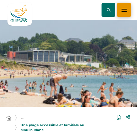
…
Une plage accessible et familiale au
Moulin Blanc