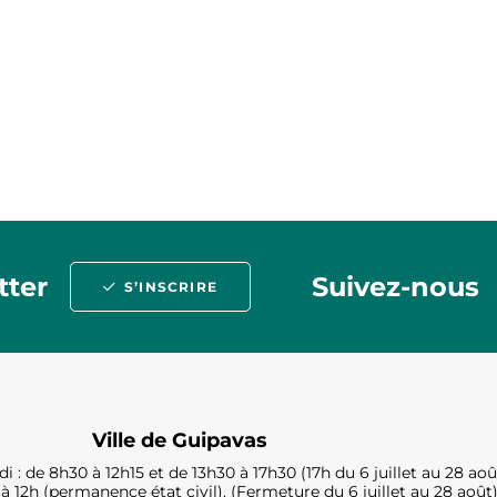
tter
Suivez-nous
S’INSCRIRE
Ville de Guipavas
i : de 8h30 à 12h15 et de 13h30 à 17h30 (17h du 6 juillet au 28 aoû
à 12h (permanence état civil). (Fermeture du 6 juillet au 28 août