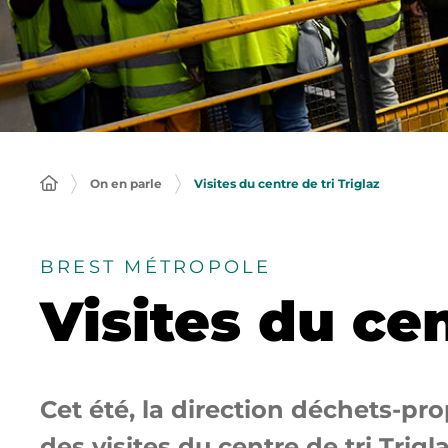
On en parle
Visites du centre de tri Triglaz
BREST MÉTROPOLE
Visites du cen
Cet été, la direction déchets-p
des visites du centre de tri Trigl