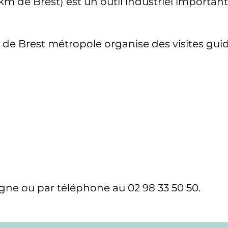
 km de Brest) est un outil industriel importan
ri de Brest métropole organise des visites gu
igne ou par téléphone au 02 98 33 50 50.