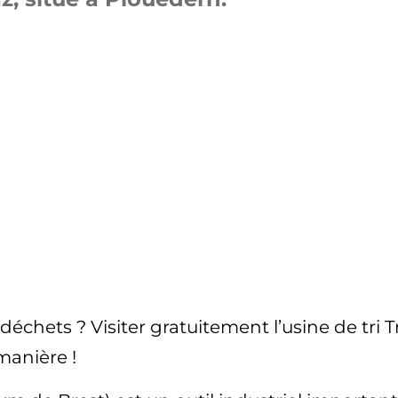
chets ? Visiter gratuitement l’usine de tri Tri
manière !