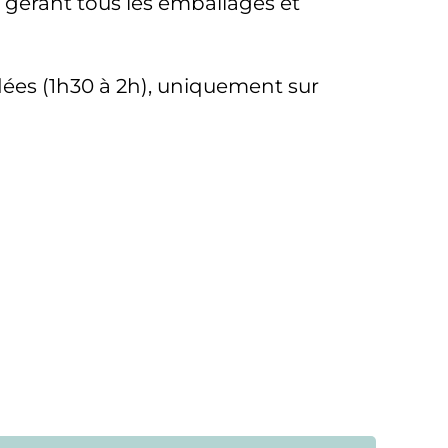
t gérant tous les emballages et
idées (1h30 à 2h), uniquement sur