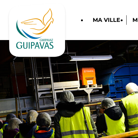
MA VILLE
M