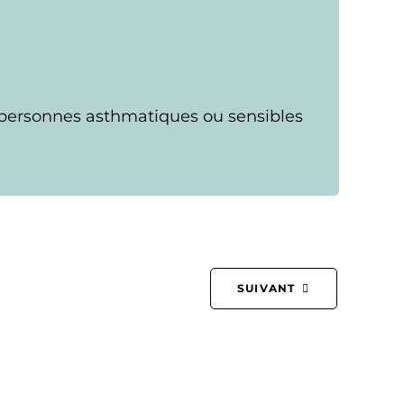
s personnes asthmatiques ou sensibles
SUIVANT