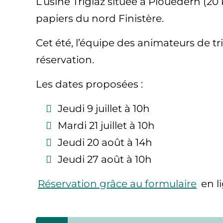
L’usine Triglaz située à Plouédern (20
papiers du nord Finistère.
Cet été, l’équipe des animateurs de t
réservation.
Les dates proposées :
Jeudi 9 juillet à 10h
Mardi 21 juillet à 10h
Jeudi 20 août à 14h
Jeudi 27 août à 10h
Réservation grâce au formulaire
en l