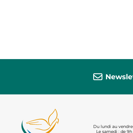
Newsle
Du lundi au vendred
Le samedi : de 9h 