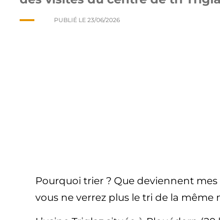
PUBLIÉ LE
23/06/2026
Pourquoi trier ? Que deviennent mes dé
vous ne verrez plus le tri de la même 