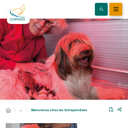
…
Bienvenue chez les Schapendoes