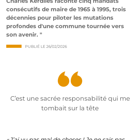
Charles Kerdilès raconte cinq mandats
consécutifs de maire de 1965 à 1995, trois
décennies pour piloter les mutations
profondes d'une commune tournée vers
son avenir.
PUBLIÉ LE
26/02/2026
C’est une sacrée responsabilité qui me
tombait sur la tête
« J’ai vu pas mal de choses ! Je ne sais pas