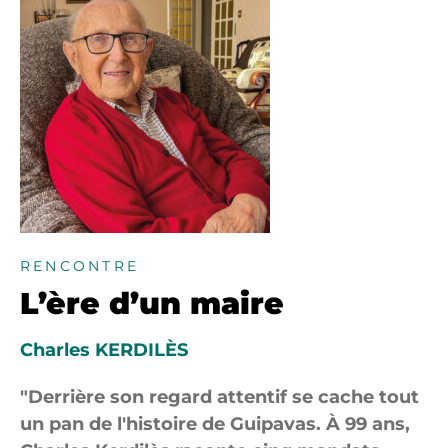
RENCONTRE
L’ère d’un maire
Charles KERDILÈS
Derrière son regard attentif se cache tout
un pan de l'histoire de Guipavas. À 99 ans,