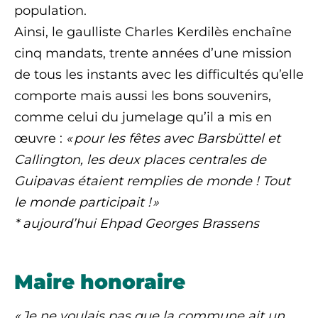
population.
Ainsi, le gaulliste Charles Kerdilès enchaîne
cinq mandats, trente années d’une mission
de tous les instants avec les difficultés qu’elle
comporte mais aussi les bons souvenirs,
comme celui du jumelage qu’il a mis en
œuvre :
« pour les fêtes avec Barsbüttel et
Callington, les deux places centrales de
Guipavas étaient remplies de monde ! Tout
le monde participait ! »
* aujourd’hui Ehpad Georges Brassens
Maire honoraire
« Je ne voulais pas que la commune ait un